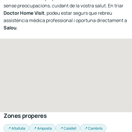
sense preocupacions, cuidant de la vostra salut. En triar
Doctor Home Visit
, podeu estar segurs que rebreu
assistència mèdica professional i oportuna directament a
Salou
.
Zones properes
📍 Altafulla
📍 Amposta
📍 Calafell
📍 Cambrils