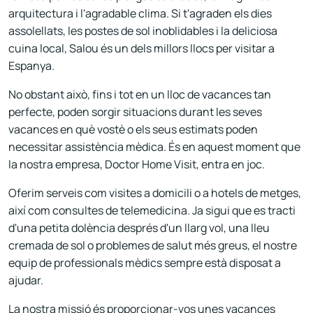
arquitectura i l'agradable clima. Si t'agraden els dies
assolellats, les postes de sol inoblidables i la deliciosa
cuina local, Salou és un dels millors llocs per visitar a
Espanya.
No obstant això, fins i tot en un lloc de vacances tan
perfecte, poden sorgir situacions durant les seves
vacances en què vostè o els seus estimats poden
necessitar assistència mèdica. És en aquest moment que
la nostra empresa, Doctor Home Visit, entra en joc.
Oferim serveis com visites a domicili o a hotels de metges,
així com consultes de telemedicina. Ja sigui que es tracti
d'una petita dolència després d'un llarg vol, una lleu
cremada de sol o problemes de salut més greus, el nostre
equip de professionals mèdics sempre està disposat a
ajudar.
La nostra missió és proporcionar-vos unes vacances