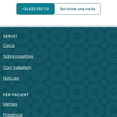
+34 622 550 112
Sol·licitar una visita
SERVEI
Cerca
Sobre nosaltres
Com treballem
Notícies
PER PACIENT
Metges
Presència