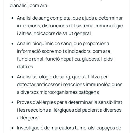
d'anàlisi, com ara:
Anàlisi de sang completa, que ajuda a determinar
infeccions, disfuncions del sistema immunològic
i altres indicadors de salut general
Anàlisi bioquímic de sang, que proporciona
informació sobre molts indicadors, com ara
funció renal, funció hepàtica, glucosa, lípids i
d'altres
Anàlisi serològic de sang, que s'utilitza per
detectar anticossos i reaccions immunològiques
a diversos microorganismes patògens
Proves d'al·lèrgies per a determinar la sensibilitat
i les reaccions al·lèrgiques del pacient a diversos
al·lèrgens
Investigació de marcadors tumorals, capaços de