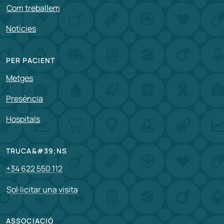
Com treballem
Notícies
PER PACIENT
Metges
Presència
Hospitals
TRUCA&#39;NS
+34 622 550 112
Sol·licitar una visita
ASSOCIACIÓ