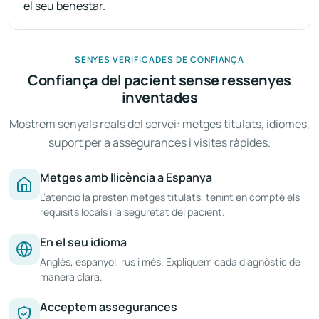
el seu benestar.
SENYES VERIFICADES DE CONFIANÇA
Confiança del pacient sense ressenyes
inventades
Mostrem senyals reals del servei: metges titulats, idiomes,
suport per a assegurances i visites ràpides.
Metges amb llicència a Espanya
L’atenció la presten metges titulats, tenint en compte els
requisits locals i la seguretat del pacient.
En el seu idioma
Anglès, espanyol, rus i més. Expliquem cada diagnòstic de
manera clara.
Acceptem assegurances