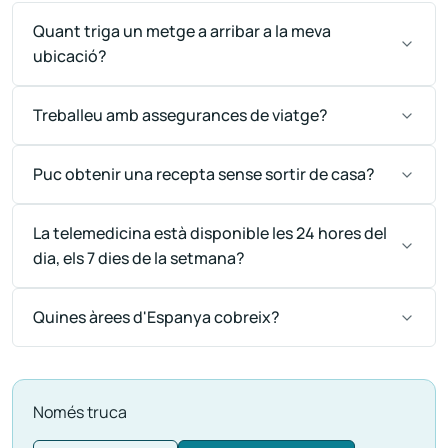
Quant triga un metge a arribar a la meva
ubicació?
Treballeu amb assegurances de viatge?
Puc obtenir una recepta sense sortir de casa?
La telemedicina està disponible les 24 hores del
dia, els 7 dies de la setmana?
Quines àrees d'Espanya cobreix?
Només truca