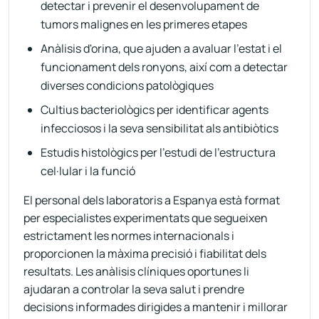
detectar i prevenir el desenvolupament de
tumors malignes en les primeres etapes
Anàlisis d'orina, que ajuden a avaluar l'estat i el
funcionament dels ronyons, així com a detectar
diverses condicions patològiques
Cultius bacteriològics per identificar agents
infecciosos i la seva sensibilitat als antibiòtics
Estudis histològics per l'estudi de l'estructura
cel·lular i la funció
El personal dels laboratoris a Espanya està format
per especialistes experimentats que segueixen
estrictament les normes internacionals i
proporcionen la màxima precisió i fiabilitat dels
resultats. Les anàlisis clíniques oportunes li
ajudaran a controlar la seva salut i prendre
decisions informades dirigides a mantenir i millorar