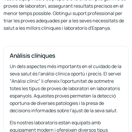
proves de laboratori, assegurant resultats precisos en el
menor temps possible. Obtingui suport professional per
triar les proves adequades per a les seves necessitats de
salut a les millors clíniques i laboratoris d'Espanya.
Anàlisis clíniques
Un dels aspectes més importants en el cuidado de la
seva salut és l'anàlisi clínica oportú i precís. El servei
"Anàlisi clínic" li ofereix l'oportunitat de sotmetre
totes les tipus de proves de laboratori en laboratoris
espanyols. Aquestes proves permeten la detecció
oportuna de diverses patologies i la presa de
decisions informades sobre l'ajust de la seva salut.
Els nostres laboratoris estan equipats amb
equipament modern i ofereixen diversos tipus