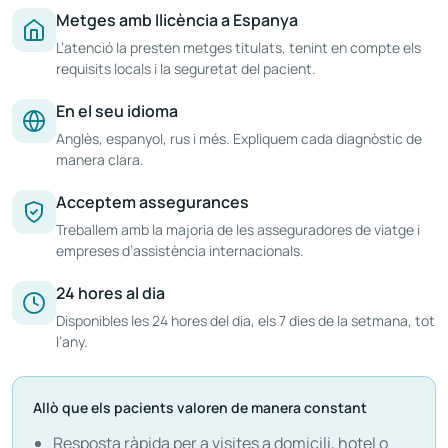
Metges amb llicència a Espanya
L’atenció la presten metges titulats, tenint en compte els
requisits locals i la seguretat del pacient.
En el seu idioma
Anglès, espanyol, rus i més. Expliquem cada diagnòstic de
manera clara.
Acceptem assegurances
Treballem amb la majoria de les asseguradores de viatge i
empreses d’assistència internacionals.
24 hores al dia
Disponibles les 24 hores del dia, els 7 dies de la setmana, tot
l’any.
Allò que els pacients valoren de manera constant
Resposta ràpida per a visites a domicili, hotel o