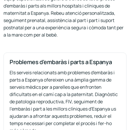
d'embaràs i parts als millors hospitals i clíniques de
maternitat a Espanya. Rebeu atenció personalitzada,
seguiment prenatal, assistència al part i part i suport
postnatal per a una experiència segura i còmoda tant per
a la mare com per al bebè.
Problemes d'embaràs i parts a Espanya
Els serveis relacionats amb problemes d'embaràs i
parts a Espanya ofereixen una àmplia gamma de
serveis mèdics per a parelles que enfronten
dificultats en el camí cap a la paternitat. Diagnòstic
de patologia reproductiva, FIV, seguiment de
l'embaràs i part a les millors clíniques d'Espanya us
ajudaran a afrontar aquests problemes, reduir el
temps necessari per completar el procés i fer-ho