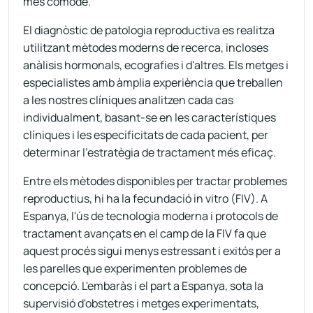
més còmode.
El diagnòstic de patologia reproductiva es realitza
utilitzant mètodes moderns de recerca, incloses
anàlisis hormonals, ecografies i d'altres. Els metges i
especialistes amb àmplia experiència que treballen
a les nostres clíniques analitzen cada cas
individualment, basant-se en les característiques
clíniques i les especificitats de cada pacient, per
determinar l'estratègia de tractament més eficaç.
Entre els mètodes disponibles per tractar problemes
reproductius, hi ha la fecundació in vitro (FIV). A
Espanya, l'ús de tecnologia moderna i protocols de
tractament avançats en el camp de la FIV fa que
aquest procés sigui menys estressant i exitós per a
les parelles que experimenten problemes de
concepció. L'embaràs i el part a Espanya, sota la
supervisió d'obstetres i metges experimentats,