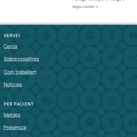
Vegeu també →
SERVEI
Cerca
Sobre nosaltres
Com treballem
Notícies
PER PACIENT
Metges
Presència