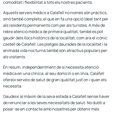
comoditat i flexibilitat a tots els nostres pacients.
Aquests serveis mèdics a Calafell no només són pràctics,
sinó també complets, el que en fa una opció ideal tant per
als residents permanents com per als turistes. A més de
rebre atenció mèdica de primera qualitat, també es pot
gaudir dels llocs històrics de la localitat, com ara el icònic
castell de Calafell. Les platges daurades de la localitat i la
animada vida nocturna també són atractius populars per
als visitants.
En resum, independentment de si necessita atenció
mèdica en una clínica, al seu domicili o en línia, Calafell
ofereix serveis de salut de gran qualitat just on i quan els
necessita.
Gaudeixi al màxim de la seva estada a Calafell sense haver
de renunciar a les seves necessitats de salut. No dubti a
posar-se en contacte amb nosaltres per obtenir més