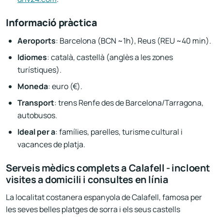
Informació pràctica
Aeroports
: Barcelona (BCN ~1h), Reus (REU ~40 min).
Idiomes
: català, castellà (anglès a les zones
turístiques).
Moneda
: euro (€).
Transport
: trens Renfe des de Barcelona/Tarragona,
autobusos.
Ideal per a
: famílies, parelles, turisme cultural i
vacances de platja.
Serveis mèdics complets a Calafell - incloent
visites a domicili i consultes en línia
La localitat costanera espanyola de Calafell, famosa per
les seves belles platges de sorra i els seus castells