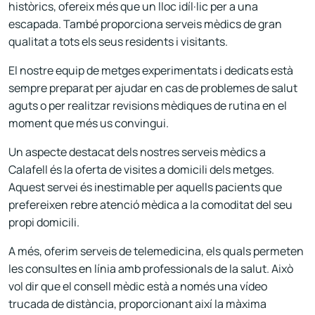
històrics, ofereix més que un lloc idíl·lic per a una
escapada. També proporciona serveis mèdics de gran
qualitat a tots els seus residents i visitants.
El nostre equip de metges experimentats i dedicats està
sempre preparat per ajudar en cas de problemes de salut
aguts o per realitzar revisions mèdiques de rutina en el
moment que més us convingui.
Un aspecte destacat dels nostres serveis mèdics a
Calafell és la oferta de visites a domicili dels metges.
Aquest servei és inestimable per aquells pacients que
prefereixen rebre atenció mèdica a la comoditat del seu
propi domicili.
A més, oferim serveis de telemedicina, els quals permeten
les consultes en línia amb professionals de la salut. Això
vol dir que el consell mèdic està a només una vídeo
trucada de distància, proporcionant així la màxima