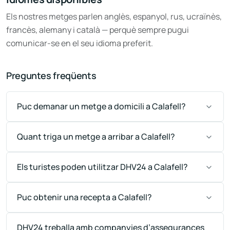
Els nostres metges parlen anglès, espanyol, rus, ucraïnès,
francès, alemany i català — perquè sempre pugui
comunicar-se en el seu idioma preferit.
Preguntes freqüents
Puc demanar un metge a domicili a Calafell?
Quant triga un metge a arribar a Calafell?
Els turistes poden utilitzar DHV24 a Calafell?
Puc obtenir una recepta a Calafell?
DHV24 treballa amb companyies d’assegurances