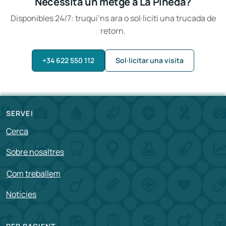
Necessita un metge a La Pineda?
Disponibles 24/7: truqui’ns ara o sol·liciti una trucada de
retorn.
+34 622 550 112
Sol·licitar una visita
SERVEI
Cerca
Sobre nosaltres
Com treballem
Notícies