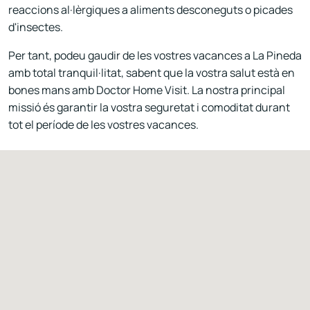
reaccions al·lèrgiques a aliments desconeguts o picades
d'insectes.
Per tant, podeu gaudir de les vostres vacances a La Pineda
amb total tranquil·litat, sabent que la vostra salut està en
bones mans amb Doctor Home Visit. La nostra principal
missió és garantir la vostra seguretat i comoditat durant
tot el període de les vostres vacances.