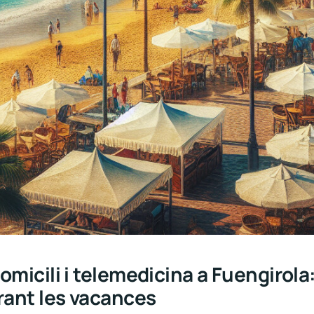
omicili i telemedicina a Fuengirola
urant les vacances