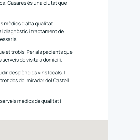
rica, Casares és una ciutat que
s mèdics d'alta qualitat
 al diagnòstic i tractament de
essaris.
e et trobis. Per als pacients que
serveis de visita a domicili.
r d'esplèndids vins locals. I
tret des del mirador del Castell
serveis mèdics de qualitat i