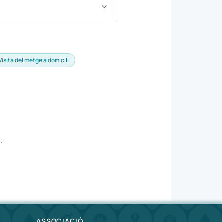
Visita del metge a domicili
.
ASSOCIACIÓ