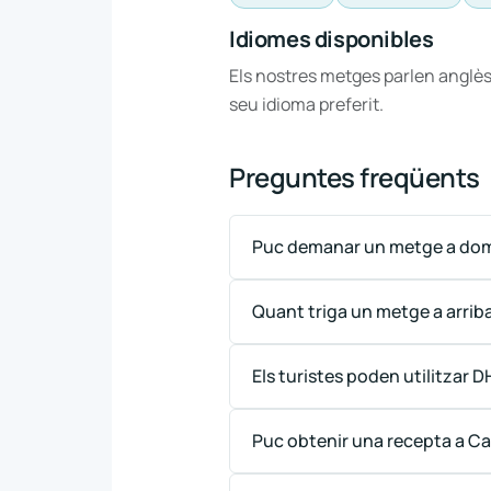
Idiomes disponibles
Els nostres metges parlen anglès
seu idioma preferit.
Preguntes freqüents
Puc demanar un metge a domi
Quant triga un metge a arrib
Els turistes poden utilitzar 
Puc obtenir una recepta a C