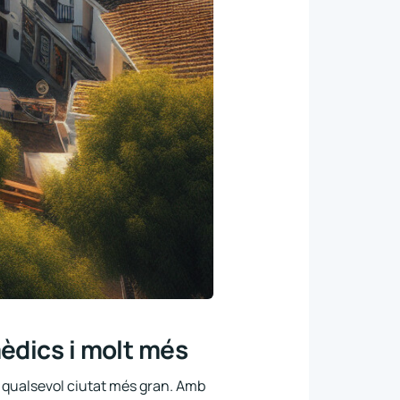
èdics i molt més
om qualsevol ciutat més gran. Amb