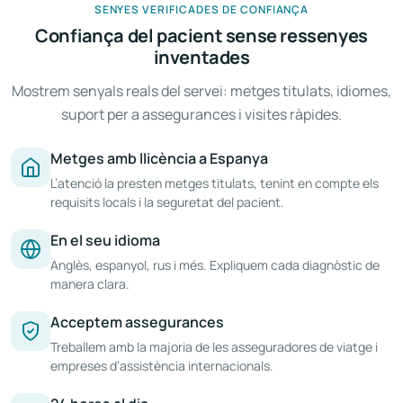
SENYES VERIFICADES DE CONFIANÇA
Confiança del pacient sense ressenyes
inventades
Mostrem senyals reals del servei: metges titulats, idiomes,
suport per a assegurances i visites ràpides.
Metges amb llicència a Espanya
L’atenció la presten metges titulats, tenint en compte els
requisits locals i la seguretat del pacient.
En el seu idioma
Anglès, espanyol, rus i més. Expliquem cada diagnòstic de
manera clara.
Acceptem assegurances
Treballem amb la majoria de les asseguradores de viatge i
empreses d’assistència internacionals.