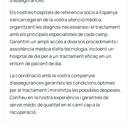
d'assegurances.
Els nostres hospitals de referència socis a Espanya
s'encarregaran de la vostra atenció mèdica,
organitzant les diagnosi necessàries i el tractament
amb els principals especialistes de cada camp.
Garantim un ampli accés a diversos procediments i
assistència mèdica d'alta tecnologia, incloent un
hospital de dia per a un tractament eficaç en un
entorn de pacient de dia.
La coordinació amb la vostra companyia
d'assegurances garanteix les condicions òptimes
per al tractament i minimitza les possibles despeses.
Confieu en la nostra experiència i garanties de
servei mèdic de qualitat en el camí cap a la
recuperació.