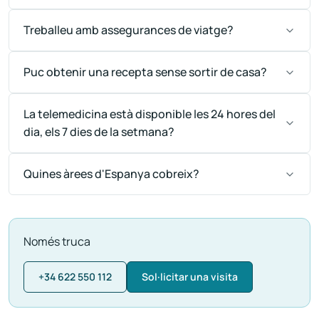
Treballeu amb assegurances de viatge?
Puc obtenir una recepta sense sortir de casa?
La telemedicina està disponible les 24 hores del
dia, els 7 dies de la setmana?
Quines àrees d'Espanya cobreix?
Només truca
+34 622 550 112
Sol·licitar una visita