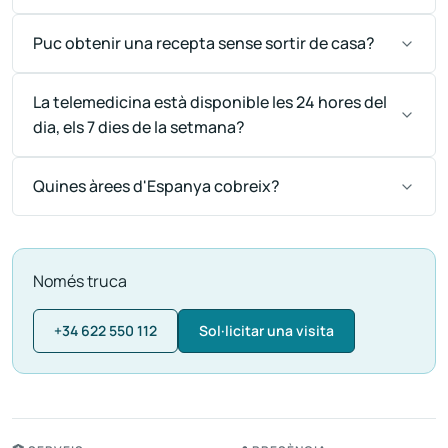
Puc obtenir una recepta sense sortir de casa?
La telemedicina està disponible les 24 hores del
dia, els 7 dies de la setmana?
Quines àrees d'Espanya cobreix?
Només truca
+34 622 550 112
Sol·licitar una visita