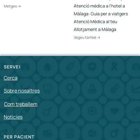
Atenció mèdica a l'hotel a
Metges →
Màlaga: Guia per a viatgers
Atenció Mèdica al teu
Allotjament a Màlaga
Vegeu també →
SERVEI
Cerca
Sobre nosaltres
Com treballem
Notícies
PER PACIENT