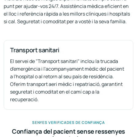
punt per ajudar-vos 24/7. Assistència mèdica eficient en
el lloc i referència ràpida a les millors clíniques i hospitals
si cal. Seguretat i comoditat per a vostè i la seva família.
Transport sanitari
El servei de "Transport sanitari" inclou la trucada
d'emergència i l'acompanyament mèdic del pacient
a l'hospital o al retorn al seu país de residència.
Oferim transport aeri mèdic i repatriació, garantint
seguretat i comoditat en el camí cap a la
recuperació.
SENYES VERIFICADES DE CONFIANÇA
Confiança del pacient sense ressenyes