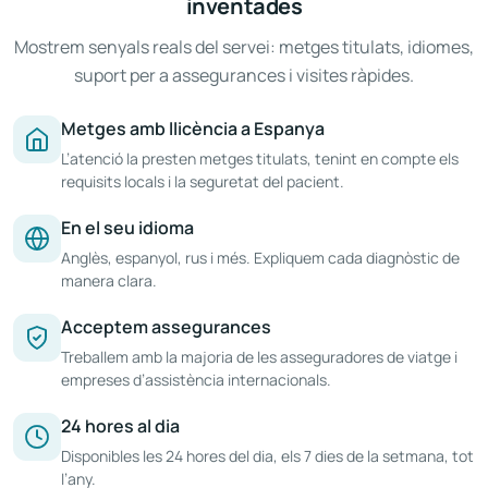
inventades
Mostrem senyals reals del servei: metges titulats, idiomes,
suport per a assegurances i visites ràpides.
Metges amb llicència a Espanya
L’atenció la presten metges titulats, tenint en compte els
requisits locals i la seguretat del pacient.
En el seu idioma
Anglès, espanyol, rus i més. Expliquem cada diagnòstic de
manera clara.
Acceptem assegurances
Treballem amb la majoria de les asseguradores de viatge i
empreses d’assistència internacionals.
24 hores al dia
Disponibles les 24 hores del dia, els 7 dies de la setmana, tot
l’any.