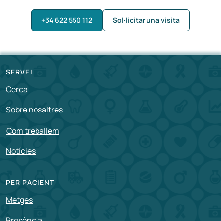
+34 622 550 112
Sol·licitar una visita
SERVEI
Cerca
Sobre nosaltres
Com treballem
Notícies
PER PACIENT
Metges
Presència