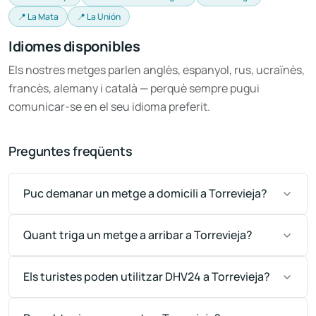
📍 La Mata
📍 La Unión
Idiomes disponibles
Els nostres metges parlen anglès, espanyol, rus, ucraïnès,
francès, alemany i català — perquè sempre pugui
comunicar-se en el seu idioma preferit.
Preguntes freqüents
Puc demanar un metge a domicili a Torrevieja?
Quant triga un metge a arribar a Torrevieja?
Els turistes poden utilitzar DHV24 a Torrevieja?