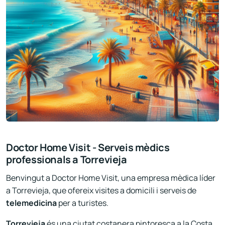
Doctor Home Visit - Serveis mèdics
professionals a Torrevieja
Benvingut a Doctor Home Visit, una empresa mèdica líder
a Torrevieja, que ofereix visites a domicili i serveis de
telemedicina
per a turistes.
Torrevieja
és una ciutat costanera pintoresca a la Costa