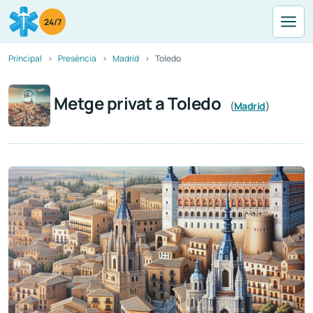
24/7
Principal
Presència
Madrid
Toledo
Metge privat a Toledo
(
Madrid
)