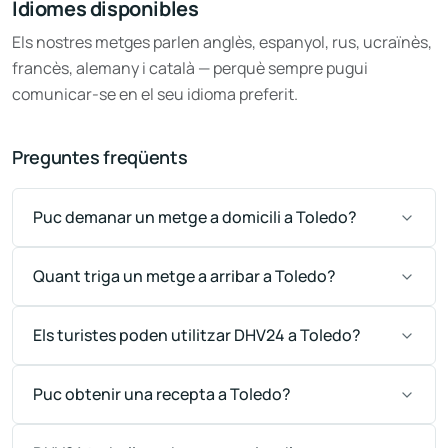
Idiomes disponibles
Els nostres metges parlen anglès, espanyol, rus, ucraïnès,
francès, alemany i català — perquè sempre pugui
comunicar-se en el seu idioma preferit.
Preguntes freqüents
Puc demanar un metge a domicili a Toledo?
Quant triga un metge a arribar a Toledo?
Els turistes poden utilitzar DHV24 a Toledo?
Puc obtenir una recepta a Toledo?