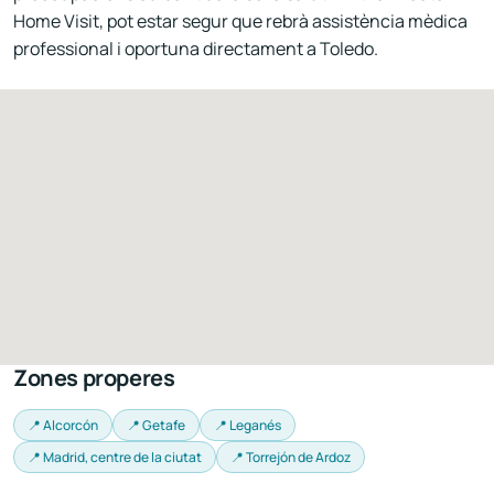
Home Visit, pot estar segur que rebrà assistència mèdica
professional i oportuna directament a Toledo.
Zones properes
📍 Alcorcón
📍 Getafe
📍 Leganés
📍 Madrid, centre de la ciutat
📍 Torrejón de Ardoz