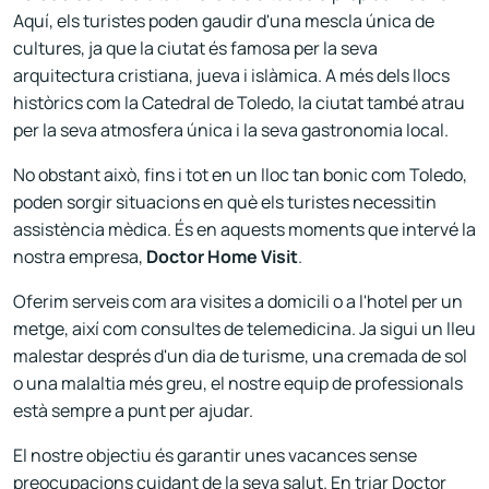
Aquí, els turistes poden gaudir d'una mescla única de
cultures, ja que la ciutat és famosa per la seva
arquitectura cristiana, jueva i islàmica. A més dels llocs
històrics com la Catedral de Toledo, la ciutat també atrau
per la seva atmosfera única i la seva gastronomia local.
No obstant això, fins i tot en un lloc tan bonic com Toledo,
poden sorgir situacions en què els turistes necessitin
assistència mèdica. És en aquests moments que intervé la
nostra empresa,
Doctor Home Visit
.
Oferim serveis com ara visites a domicili o a l'hotel per un
metge, així com consultes de telemedicina. Ja sigui un lleu
malestar després d'un dia de turisme, una cremada de sol
o una malaltia més greu, el nostre equip de professionals
està sempre a punt per ajudar.
El nostre objectiu és garantir unes vacances sense
preocupacions cuidant de la seva salut. En triar Doctor