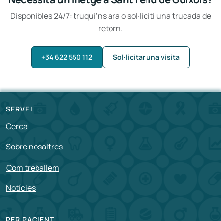
Disponibles 24/7: truqui’ns ara o sol·liciti una trucada de
retorn.
+34 622 550 112
Sol·licitar una visita
SERVEI
Cerca
Sobre nosaltres
Com treballem
Notícies
PER PACIENT