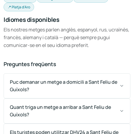
📍 Platja d'Aro
Idiomes disponibles
Els nostres metges parlen anglès, espanyol, rus, ucraïnès,
francès, alemany i català — perquè sempre pugui
comunicar-se en el seu idioma preferit.
Preguntes freqüents
Puc demanar un metge a domicili a Sant Feliu de
Guíxols?
Quant triga un metge a arribar a Sant Feliu de
Guíxols?
Els turistes poden utilitzar DHV24 a Sant Feliu de