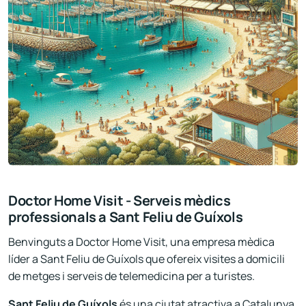
Doctor Home Visit - Serveis mèdics
professionals a Sant Feliu de Guíxols
Benvinguts a Doctor Home Visit, una empresa mèdica
líder a Sant Feliu de Guíxols que ofereix visites a domicili
de metges i serveis de telemedicina per a turistes.
Sant Feliu de Guíxols
és una ciutat atractiva a Catalunya,