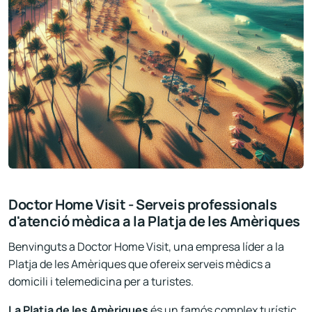
Doctor Home Visit - Serveis professionals
d'atenció mèdica a la Platja de les Amèriques
Benvinguts a Doctor Home Visit, una empresa líder a la
Platja de les Amèriques que ofereix serveis mèdics a
domicili i telemedicina per a turistes.
La Platja de les Amèriques
és un famós complex turístic