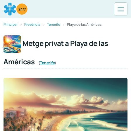
24/7
Principal
Presència
Tenerife
Playa de las Américas
Metge privat a Playa de las
Américas
(
Tenerife
)