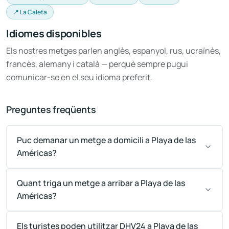
📍 La Caleta
Idiomes disponibles
Els nostres metges parlen anglès, espanyol, rus, ucraïnès,
francès, alemany i català — perquè sempre pugui
comunicar-se en el seu idioma preferit.
Preguntes freqüents
Puc demanar un metge a domicili a Playa de las
Américas?
Quant triga un metge a arribar a Playa de las
Américas?
Els turistes poden utilitzar DHV24 a Playa de las