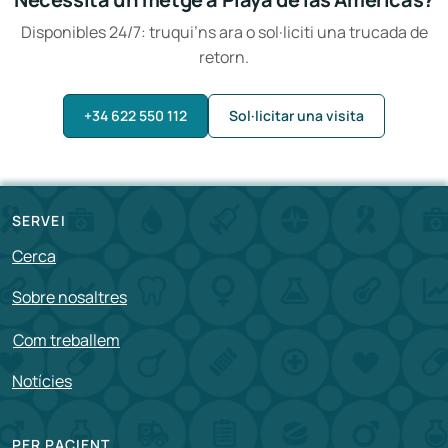
Disponibles 24/7: truqui’ns ara o sol·liciti una trucada de
retorn.
+34 622 550 112
Sol·licitar una visita
SERVEI
Cerca
Sobre nosaltres
Com treballem
Notícies
PER PACIENT