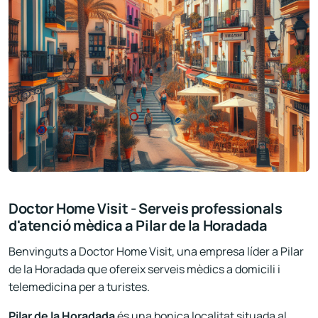
Doctor Home Visit - Serveis professionals
d'atenció mèdica a Pilar de la Horadada
Benvinguts a Doctor Home Visit, una empresa líder a Pilar
de la Horadada que ofereix serveis mèdics a domicili i
telemedicina per a turistes.
Pilar de la Horadada
és una bonica localitat situada al