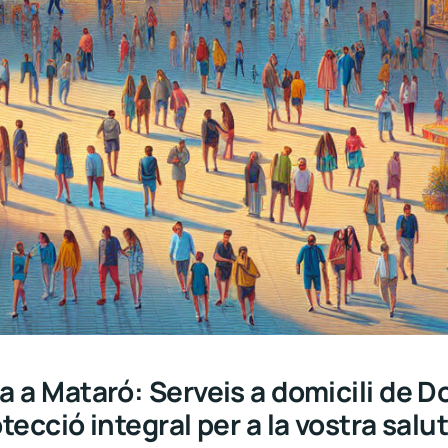
 a Mataró: Serveis a domicili de Do
ecció integral per a la vostra salu