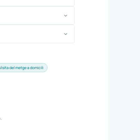
Visita del metge a domicili
.