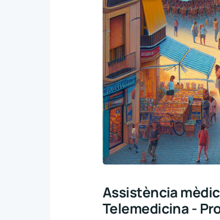
Assistència mèdica
Telemedicina - Prot