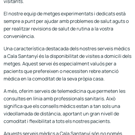
visitants.
El nostre equip de metges experimentats i dedicats està
sempre a punt per ajudar amb problemes de salut aguts o
per realitzar revisions de salut de rutina a la vostra
conveniència.
Una característica destacada dels nostres serveis mèdics
a Cala Santanyí és la disponibilitat de visites a domicili dels
metges. Aquest servei és especialment valuós per a
pacients que prefereixen o necessiten rebre atenció
mèdica en la comoditat de la seva pròpia casa.
A més, oferim serveis de telemedicina que permeten les
consultes en línia amb professionals sanitaris. Això
significa que els consells mèdics estan a tan sols una
videollamada de distància, aportant un gran nivell de
comoditat i flexibilitat a tots els nostres pacients.
Aquests serveis mèdics a Cala Santanyí són no només