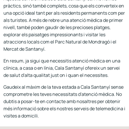
pràctics, sinó també complets, cosa que els converteix en
una opció ideal tant per als residents permanents com per
als turistes. A més de rebre una atenció mèdica de primer
nivell, també poden gaudir de les precioses platges,
explorar els paisatges impressionants i visitar les
atraccions locals com el Parc Natural de Mondragó i el
Mercat de Santanyí.
En resum, ja sigui que necessitis atenció mèdica en una
clínica, a casa o en línia, Cala Santanyí ofereix un servei
de salut d'alta qualitat just on i quan el necessites.
Gaudeix al màxim de la teva estada a Cala Santanyí sense
comprometre les teves necessitats d'atenció mèdica. No
dubtis a posar-te en contacte amb nosaltres per obtenir
més informació sobre els nostres serveis de telemedicina i
visites a domicili.