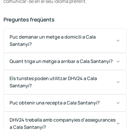
comunicar-se en el seu idioma preferit.
Preguntes freqüents
Puc demanar un metge a domicili a Cala
Santanyí?
Quant triga un metge a arribar a Cala Santanyí?
Els turistes poden utilitzar DHV24 a Cala
Santanyí?
Puc obtenir una recepta a Cala Santanyí?
DHV24 treballa amb companyies d’assegurances
a Cala Santanyí?