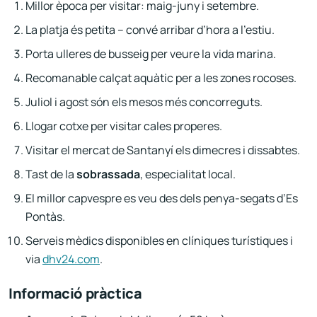
Millor època per visitar: maig-juny i setembre.
La platja és petita – convé arribar d’hora a l’estiu.
Porta ulleres de busseig per veure la vida marina.
Recomanable calçat aquàtic per a les zones rocoses.
Juliol i agost són els mesos més concorreguts.
Llogar cotxe per visitar cales properes.
Visitar el mercat de Santanyí els dimecres i dissabtes.
Tast de la
sobrassada
, especialitat local.
El millor capvespre es veu des dels penya-segats d’Es
Pontàs.
Serveis mèdics disponibles en clíniques turístiques i
via
dhv24.com
.
Informació pràctica