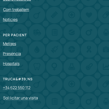
Com treballem
Notícies
PER PACIENT
Metges
Presència
Hospitals
TRUCA&#39;NS
+34 622 550 112
Sol·licitar una visita