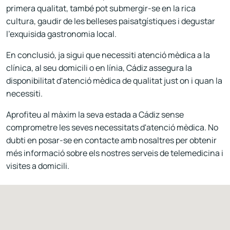
primera qualitat, també pot submergir-se en la rica
cultura, gaudir de les belleses paisatgístiques i degustar
l'exquisida gastronomia local.
En conclusió, ja sigui que necessiti atenció mèdica a la
clínica, al seu domicili o en línia, Cádiz assegura la
disponibilitat d'atenció mèdica de qualitat just on i quan la
necessiti.
Aprofiteu al màxim la seva estada a Cádiz sense
comprometre les seves necessitats d'atenció mèdica. No
dubti en posar-se en contacte amb nosaltres per obtenir
més informació sobre els nostres serveis de telemedicina i
visites a domicili.