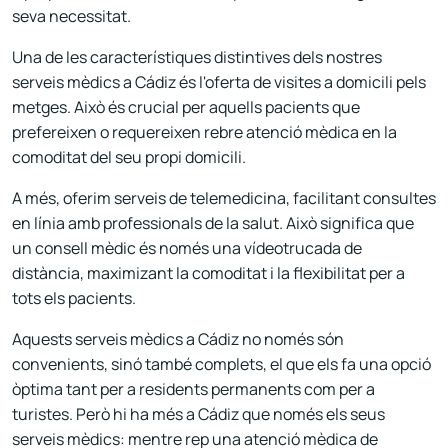
seva necessitat.
Una de les característiques distintives dels nostres
serveis mèdics a Cádiz és l'oferta de visites a domicili pels
metges. Això és crucial per aquells pacients que
prefereixen o requereixen rebre atenció mèdica en la
comoditat del seu propi domicili.
A més, oferim serveis de telemedicina, facilitant consultes
en línia amb professionals de la salut. Això significa que
un consell mèdic és només una vídeotrucada de
distància, maximizant la comoditat i la flexibilitat per a
tots els pacients.
Aquests serveis mèdics a Cádiz no només són
convenients, sinó també complets, el que els fa una opció
òptima tant per a residents permanents com per a
turistes. Però hi ha més a Cádiz que només els seus
serveis mèdics: mentre rep una atenció mèdica de