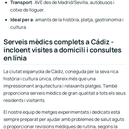
Transport
: AVE des de Madrid/Sevilla, autobusos i
cotxe de lloguer.
Ideal per a
: amants de la història, platja, gastronomia i
cultura.
Serveis mèdics complets a Cádiz -
incloent visites a domicili i consultes
en línia
La ciutat espanyola de Cádiz, coneguda per la seva rica
història i cultura única, ofereix més que una
impressionant arquitectura i relaxants platges. També
proporciona serveis mèdics de gran qualitat a tots els seus
residents i visitants.
El nostre equip de metges experimentats i dedicats està
sempre preparat per ajudar amb problemes de salut aguts
o proporcionar revisions mèdiques de rutina, segons la