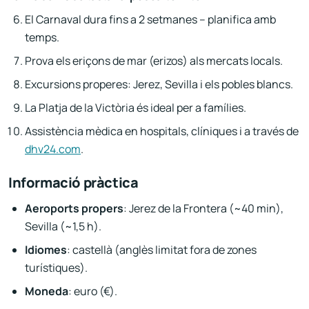
El Carnaval dura fins a 2 setmanes – planifica amb
temps.
Prova els eriçons de mar (erizos) als mercats locals.
Excursions properes: Jerez, Sevilla i els pobles blancs.
La Platja de la Victòria és ideal per a famílies.
Assistència mèdica en hospitals, clíniques i a través de
dhv24.com
.
Informació pràctica
Aeroports propers
: Jerez de la Frontera (~40 min),
Sevilla (~1,5 h).
Idiomes
: castellà (anglès limitat fora de zones
turístiques).
Moneda
: euro (€).