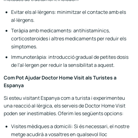
Evitar els al·lèrgens: minimitzar el contacte amb els
al·lèrgens.
Teràpia amb medicaments: antihistamínics,
corticosteroides i altres medicaments per reduir els
símptomes.
Immunoteràpia: introducció gradual de petites dosis
de l'al·lergen per reduir la sensibilitat a aquest.
Com Pot Ajudar Doctor Home Visit als Turistes a
Espanya
Si esteu visitant Espanya com a turista i experimenteu
una reacció al·lèrgica, els serveis de Doctor Home Visit
poden ser inestimables. Oferim les següents opcions:
Visites mèdiques a domicili: Si és necessari, el nostre
metge acudirà a vosaltres en qualsevol lloc