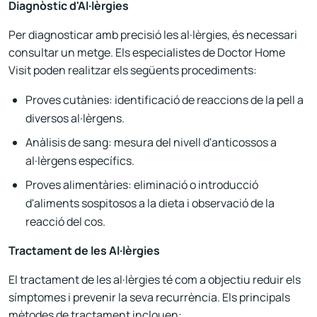
Diagnòstic d'Al·lèrgies
Per diagnosticar amb precisió les al·lèrgies, és necessari
consultar un metge. Els especialistes de Doctor Home
Visit poden realitzar els següents procediments:
Proves cutànies: identificació de reaccions de la pell a
diversos al·lèrgens.
Anàlisis de sang: mesura del nivell d'anticossos a
al·lèrgens específics.
Proves alimentàries: eliminació o introducció
d'aliments sospitosos a la dieta i observació de la
reacció del cos.
Tractament de les Al·lèrgies
El tractament de les al·lèrgies té com a objectiu reduir els
símptomes i prevenir la seva recurrència. Els principals
mètodes de tractament inclouen: