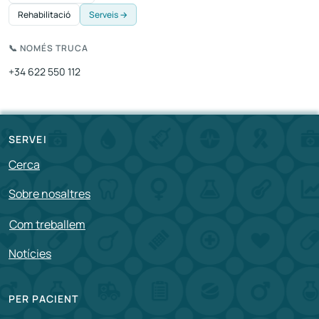
Rehabilitació
Serveis →
📞 NOMÉS TRUCA
+34 622 550 112
SERVEI
Cerca
Sobre nosaltres
Com treballem
Notícies
PER PACIENT