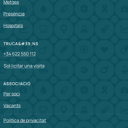
Metges
Presència
Hospitals
TRUCA&#39;NS
+34 622 550 112
Sol·licitar una visita
ASSOCIACIÓ
Per soci
Vacants
Política de privacitat