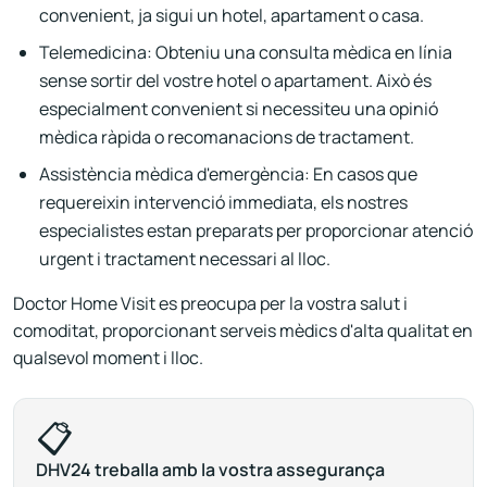
convenient, ja sigui un hotel, apartament o casa.
Telemedicina: Obteniu una consulta mèdica en línia
sense sortir del vostre hotel o apartament. Això és
especialment convenient si necessiteu una opinió
mèdica ràpida o recomanacions de tractament.
Assistència mèdica d'emergència: En casos que
requereixin intervenció immediata, els nostres
especialistes estan preparats per proporcionar atenció
urgent i tractament necessari al lloc.
Doctor Home Visit es preocupa per la vostra salut i
comoditat, proporcionant serveis mèdics d'alta qualitat en
qualsevol moment i lloc.
📋
DHV24 treballa amb la vostra assegurança