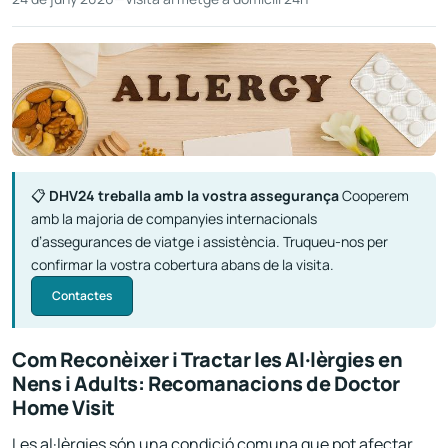
📋
DHV24 treballa amb la vostra assegurança
Cooperem
amb la majoria de companyies internacionals
d’assegurances de viatge i assistència. Truqueu-nos per
confirmar la vostra cobertura abans de la visita.
Contactes
Com Reconèixer i Tractar les Al·lèrgies en
Nens i Adults: Recomanacions de Doctor
Home Visit
Les al·lèrgies són una condició comuna que pot afectar