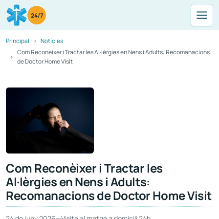
24/7
Principal
Notícies
Com Reconèixer i Tractar les Al·lèrgies en Nens i Adults: Recomanacions
de Doctor Home Visit
Com Reconèixer i Tractar les
Al·lèrgies en Nens i Adults:
Recomanacions de Doctor Home Visit
24 de juny 2026
—
Visita al metge a domicili 24h