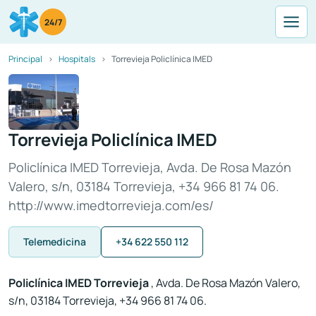
24/7
Principal
Hospitals
Torrevieja Policlínica IMED
Torrevieja Policlínica IMED
Policlínica IMED Torrevieja, Avda. De Rosa Mazón
Valero, s/n, 03184 Torrevieja, +34 966 81 74 06.
http://www.imedtorrevieja.com/es/
Telemedicina
+34 622 550 112
Policlínica IMED Torrevieja
, Avda. De Rosa Mazón Valero,
s/n, 03184 Torrevieja, +34 966 81 74 06.