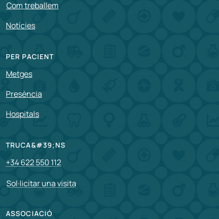
Com treballem
Notícies
PER PACIENT
Metges
Presència
Hospitals
TRUCA&#39;NS
+34 622 550 112
Sol·licitar una visita
ASSOCIACIÓ