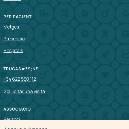
PER PACIENT
Metges
Presència
Hospitals
TRUCA&#39;NS
+34 622 550 112
Sol·licitar una visita
ASSOCIACIÓ
Per soci