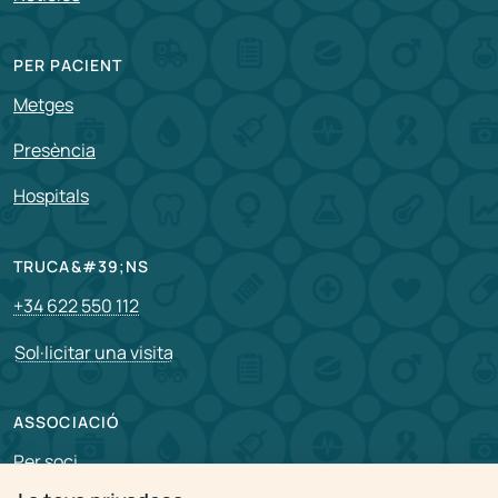
PER PACIENT
Metges
Presència
Hospitals
TRUCA&#39;NS
+34 622 550 112
Sol·licitar una visita
ASSOCIACIÓ
Per soci