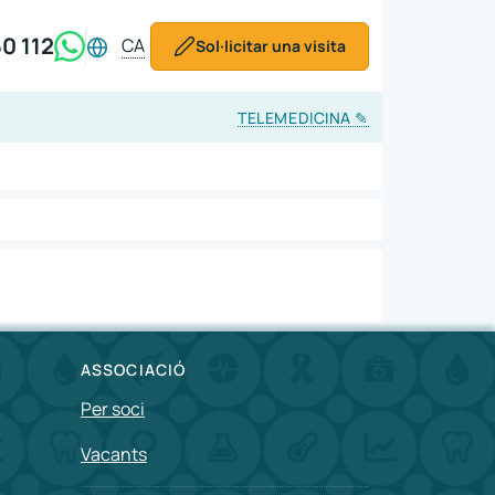
0 112
CA
Sol·licitar una visita
TELEMEDICINA
✎
ASSOCIACIÓ
Per soci
Vacants