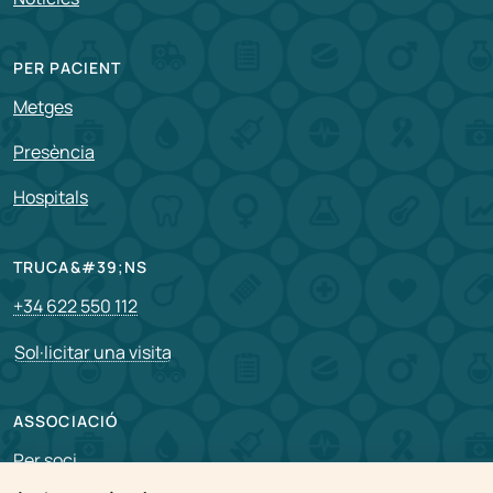
PER PACIENT
Metges
Presència
Hospitals
TRUCA&#39;NS
+34 622 550 112
Sol·licitar una visita
ASSOCIACIÓ
Per soci